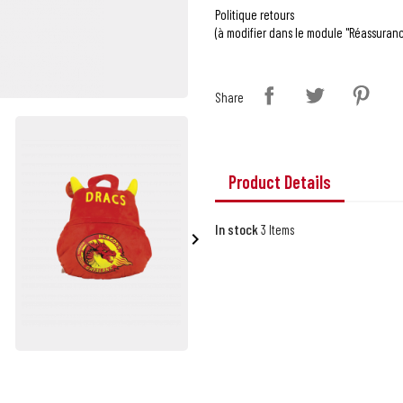
Politique retours
(à modifier dans le module "Réassuranc
Share
Product Details
In stock
3 Items
