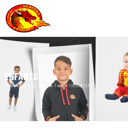
ENFANTS
Home
Enfants
Moins de 3 ans
COUSSIN 3 EN 1