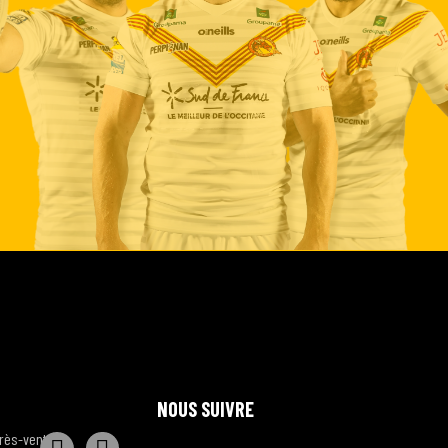
NOUS SUIVRE
rès-vente