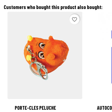
Customers who bought this product also bought:
favorite_border

PORTE-CLES PELUCHE
AUTOCO