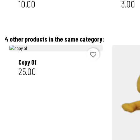
10.00
3.00
4 other products in the same category:
favorite_border

Copy Of
25.00