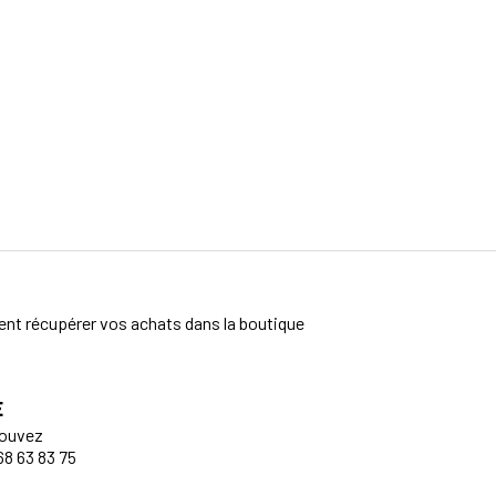
nt récupérer vos achats dans la boutique
E
pouvez
68 63 83 75