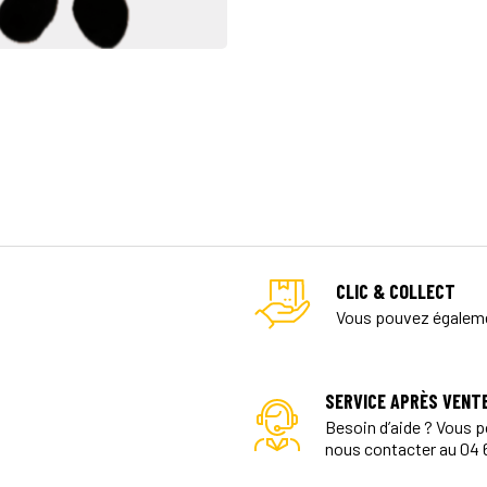

CLIC & COLLECT
Vous pouvez égaleme
SERVICE APRÈS VENT
Besoin d’aide ? Vous 
nous contacter au 04 