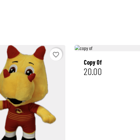
favorite_border
Copy Of
20.00