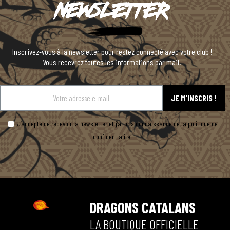
Newsletter
Inscrivez-vous à la newsletter pour restez connecté avec votre club !
Vous recevrez toutes les informations par mail.
JE M'INSCRIS !
J’accepte de recevoir la newsletter et j’ai pris connaissance de la politique de
confidentialité.
DRAGONS CATALANS
Dragons Catalans
LA BOUTIQUE OFFICIELLE