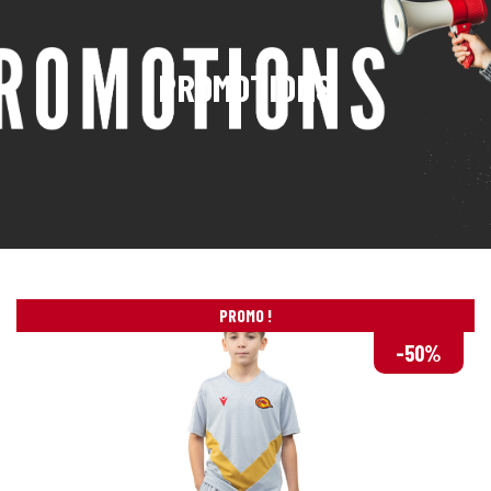
PROMOTIONS
PROMO !
-50%