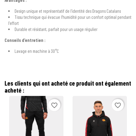
Design unique et représentatif de l’identité des Dragons Catalans
Tissu technique qui évacue l'humidité pour un confort optimal pendant
l'effort
Durable et résistant, parfait pour un usage régulier
Conseils d’entretien :
Lavage en machine à 30°C
Les clients qui ont acheté ce produit ont également
acheté :
favorite_border
favorite_border