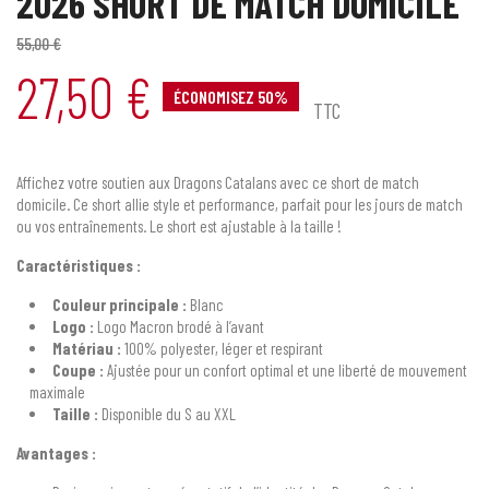
2026 SHORT DE MATCH DOMICILE
55,00 €
27,50 €
ÉCONOMISEZ 50%
TTC
Affichez votre soutien aux Dragons Catalans avec ce short de match
domicile. Ce short allie style et performance, parfait pour les jours de match
ou vos entraînements. Le short est ajustable à la taille !
Caractéristiques :
Couleur principale :
Blanc
Logo :
Logo Macron brodé à l’avant
Matériau :
100% polyester, léger et respirant
Coupe :
Ajustée pour un confort optimal et une liberté de mouvement
maximale
Taille :
Disponible du S au XXL
Avantages :