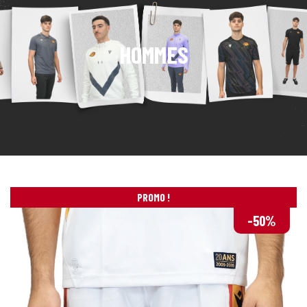
HOMMES
PROMO !
-50%