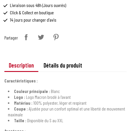
Livraison sous 48h (Jours ouvrés)
Click & Collect en boutique
14 jours pour changer d'avis
Partager
Description
Détails du produit
Caractéristiques :
Couleur principale :
Blanc
Logo :
Logo Macron brodé à l’avant
Matériau :
100% polyester, léger et respirant
Coupe :
Ajustée pour un confort optimal et une liberté de mouvement
maximale
Taille :
Disponible du S au XXL
Avantages :