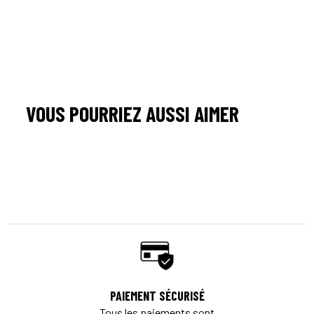
VOUS POURRIEZ AUSSI AIMER
PAIEMENT SÉCURISÉ
Tous les paiements sont