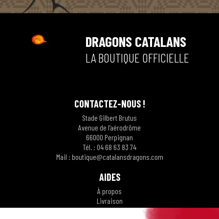
DRAGONS CATALANS
Dragons Catalans
LA BOUTIQUE OFFICIELLE
CONTACTEZ-NOUS !
Stade Gilbert Brutus
Avenue de l’aérodrôme
66000 Perpignan
Tél. :
04 68 63 83 7
4
Mail :
boutique@catalansdragons.com
AIDES
À propos
Livraison
Modalités de paiement