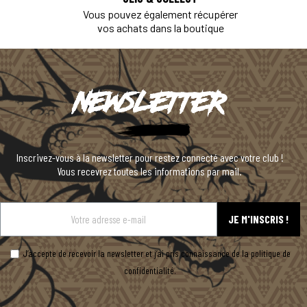
Vous pouvez également récupérer
vos achats dans la boutique
Newsletter
Inscrivez-vous à la newsletter pour restez connecté avec votre club !
Vous recevrez toutes les informations par mail.
JE M'INSCRIS !
J’accepte de recevoir la newsletter et j’ai pris connaissance de la politique de
confidentialité.